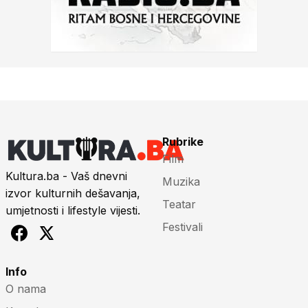
Rubrike
Film
Kultura.ba - Vaš dnevni
Muzika
izvor kulturnih dešavanja,
Teatar
umjetnosti i lifestyle vijesti.
Festivali
Info
O nama