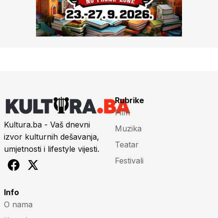
Rubrike
Film
Kultura.ba - Vaš dnevni
Muzika
izvor kulturnih dešavanja,
Teatar
umjetnosti i lifestyle vijesti.
Festivali
Info
O nama