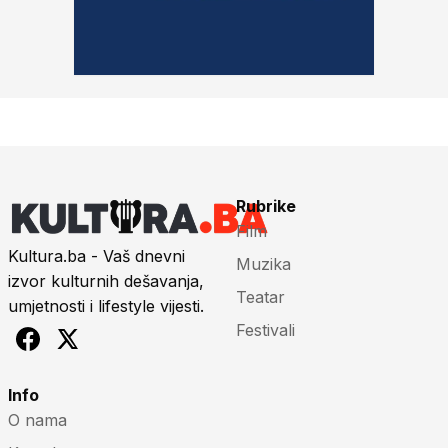
Rubrike
Film
Kultura.ba - Vaš dnevni
Muzika
izvor kulturnih dešavanja,
Teatar
umjetnosti i lifestyle vijesti.
Festivali
Info
O nama