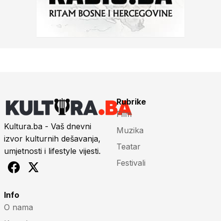
Rubrike
Film
Kultura.ba - Vaš dnevni
Muzika
izvor kulturnih dešavanja,
Teatar
umjetnosti i lifestyle vijesti.
Festivali
Info
O nama