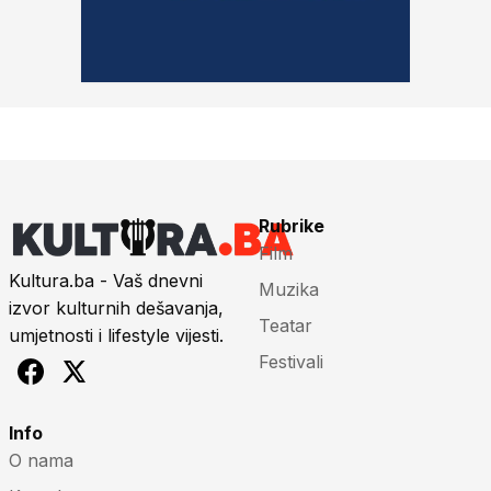
Rubrike
Film
Kultura.ba - Vaš dnevni
Muzika
izvor kulturnih dešavanja,
Teatar
umjetnosti i lifestyle vijesti.
Festivali
Info
O nama