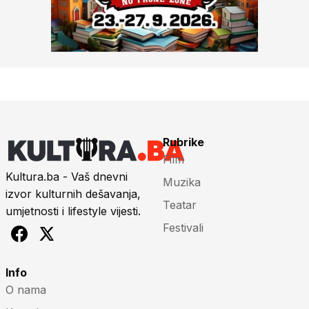
Rubrike
Film
Kultura.ba - Vaš dnevni
Muzika
izvor kulturnih dešavanja,
Teatar
umjetnosti i lifestyle vijesti.
Festivali
Info
O nama