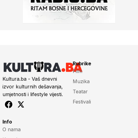
Rubrike
Film
Kultura.ba - Vaš dnevni
Muzika
izvor kulturnih dešavanja,
Teatar
umjetnosti i lifestyle vijesti.
Festivali
Info
O nama