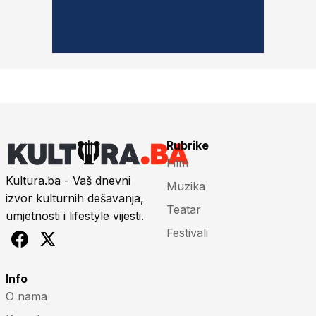
Rubrike
Film
Kultura.ba - Vaš dnevni
Muzika
izvor kulturnih dešavanja,
Teatar
umjetnosti i lifestyle vijesti.
Festivali
Info
O nama