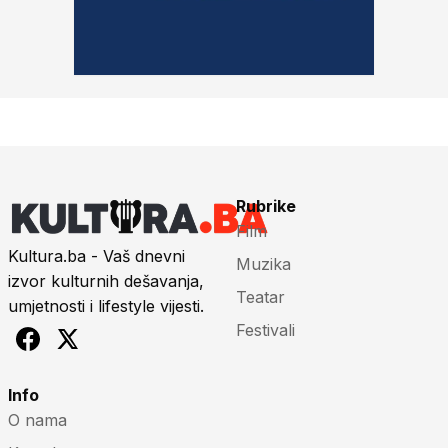
Rubrike
Film
Kultura.ba - Vaš dnevni
Muzika
izvor kulturnih dešavanja,
Teatar
umjetnosti i lifestyle vijesti.
Festivali
Info
O nama