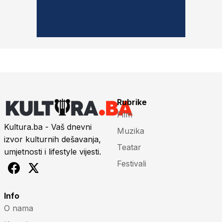
Rubrike
Film
Kultura.ba - Vaš dnevni
Muzika
izvor kulturnih dešavanja,
Teatar
umjetnosti i lifestyle vijesti.
Festivali
Info
O nama