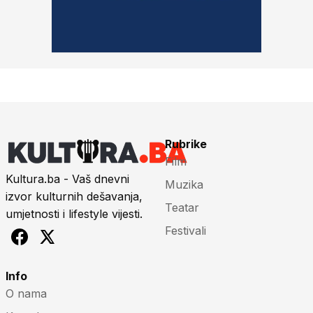
Rubrike
Film
Kultura.ba - Vaš dnevni
Muzika
izvor kulturnih dešavanja,
Teatar
umjetnosti i lifestyle vijesti.
Festivali
Info
O nama