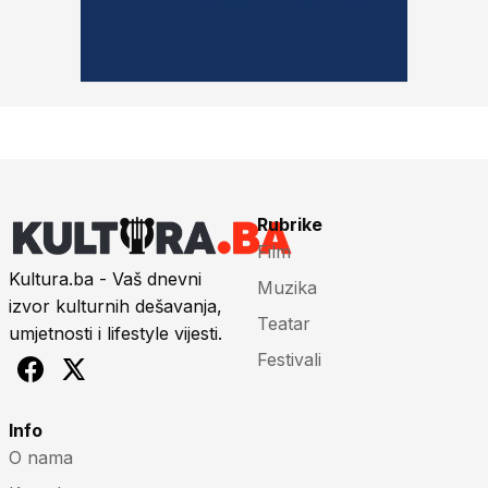
Rubrike
Film
Kultura.ba - Vaš dnevni
Muzika
izvor kulturnih dešavanja,
Teatar
umjetnosti i lifestyle vijesti.
Festivali
Info
O nama