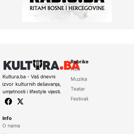
Rubrike
Film
Kultura.ba - Vaš dnevni
Muzika
izvor kulturnih dešavanja,
Teatar
umjetnosti i lifestyle vijesti.
Festivali
Info
O nama