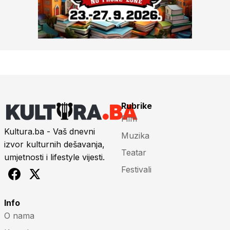
Rubrike
Film
Kultura.ba - Vaš dnevni
Muzika
izvor kulturnih dešavanja,
Teatar
umjetnosti i lifestyle vijesti.
Festivali
Info
O nama