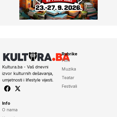
Rubrike
Film
Kultura.ba - Vaš dnevni
Muzika
izvor kulturnih dešavanja,
Teatar
umjetnosti i lifestyle vijesti.
Festivali
Info
O nama