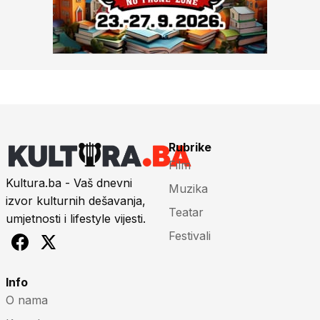
Rubrike
Film
Kultura.ba - Vaš dnevni
Muzika
izvor kulturnih dešavanja,
Teatar
umjetnosti i lifestyle vijesti.
Festivali
Info
O nama