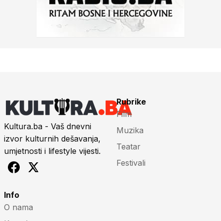
Rubrike
Film
Kultura.ba - Vaš dnevni
Muzika
izvor kulturnih dešavanja,
Teatar
umjetnosti i lifestyle vijesti.
Festivali
Info
O nama