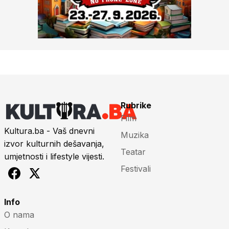
Rubrike
Film
Kultura.ba - Vaš dnevni
Muzika
izvor kulturnih dešavanja,
Teatar
umjetnosti i lifestyle vijesti.
Festivali
Info
O nama