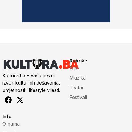
Rubrike
Film
Kultura.ba - Vaš dnevni
Muzika
izvor kulturnih dešavanja,
Teatar
umjetnosti i lifestyle vijesti.
Festivali
Info
O nama