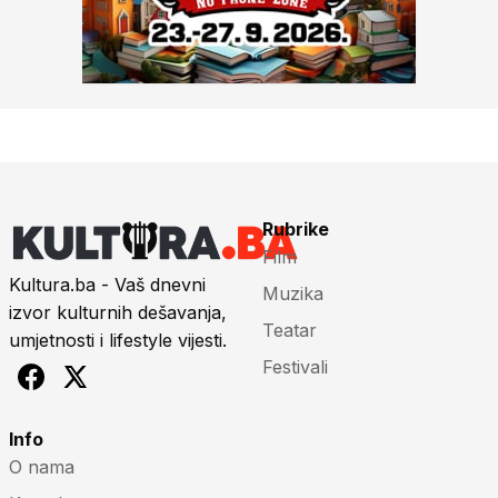
Rubrike
Film
Kultura.ba - Vaš dnevni
Muzika
izvor kulturnih dešavanja,
Teatar
umjetnosti i lifestyle vijesti.
Festivali
Info
O nama