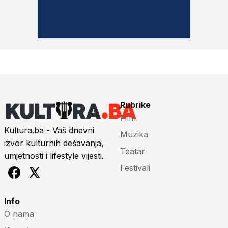
Rubrike
Film
Kultura.ba - Vaš dnevni
Muzika
izvor kulturnih dešavanja,
Teatar
umjetnosti i lifestyle vijesti.
Festivali
Info
O nama