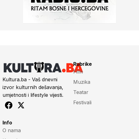
Rubrike
Film
Kultura.ba - Vaš dnevni
Muzika
izvor kulturnih dešavanja,
Teatar
umjetnosti i lifestyle vijesti.
Festivali
Info
O nama