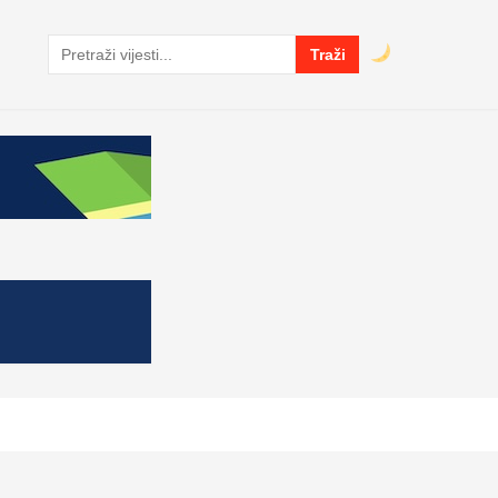
Traži
Pretraga