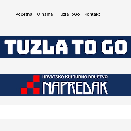
Početna
O nama
TuzlaToGo
Kontakt