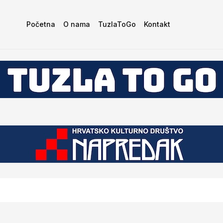
Početna
O nama
TuzlaToGo
Kontakt