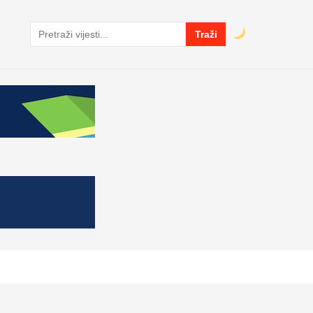
Traži
Pretraga