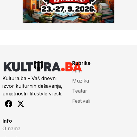
Rubrike
Film
Kultura.ba - Vaš dnevni
Muzika
izvor kulturnih dešavanja,
Teatar
umjetnosti i lifestyle vijesti.
Festivali
Info
O nama