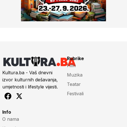
Rubrike
Film
Kultura.ba - Vaš dnevni
Muzika
izvor kulturnih dešavanja,
Teatar
umjetnosti i lifestyle vijesti.
Festivali
Info
O nama