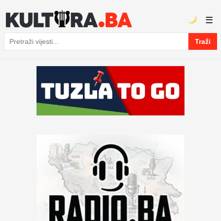
☰
Traži
Pretraga