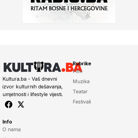
Rubrike
Film
Kultura.ba - Vaš dnevni
Muzika
izvor kulturnih dešavanja,
Teatar
umjetnosti i lifestyle vijesti.
Festivali
Info
O nama