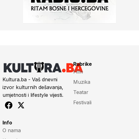
Rubrike
Film
Kultura.ba - Vaš dnevni
Muzika
izvor kulturnih dešavanja,
Teatar
umjetnosti i lifestyle vijesti.
Festivali
Info
O nama