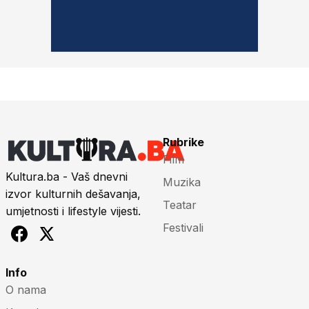
Rubrike
Film
Kultura.ba - Vaš dnevni
Muzika
izvor kulturnih dešavanja,
Teatar
umjetnosti i lifestyle vijesti.
Festivali
Info
O nama