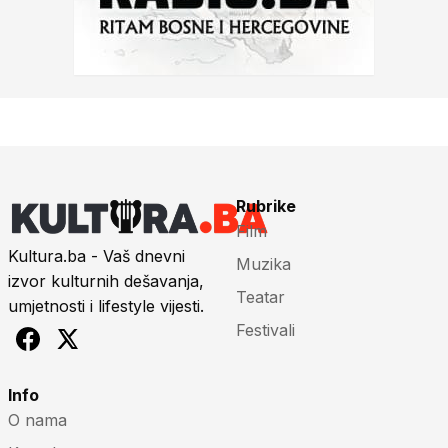
Rubrike
Film
Kultura.ba - Vaš dnevni
Muzika
izvor kulturnih dešavanja,
Teatar
umjetnosti i lifestyle vijesti.
Festivali
Info
O nama