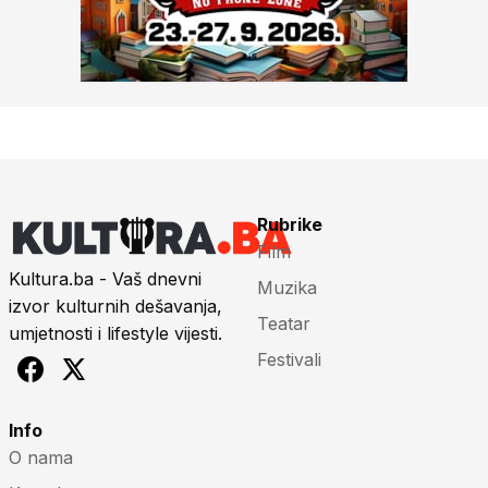
Rubrike
Film
Kultura.ba - Vaš dnevni
Muzika
izvor kulturnih dešavanja,
Teatar
umjetnosti i lifestyle vijesti.
Festivali
Info
O nama