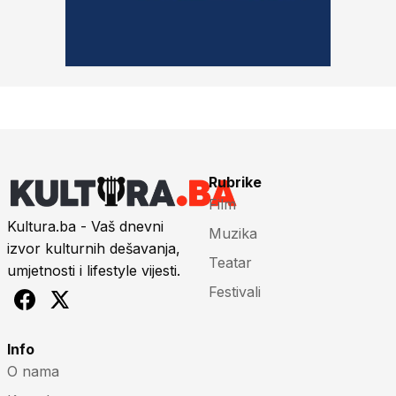
Rubrike
Film
Kultura.ba - Vaš dnevni
Muzika
izvor kulturnih dešavanja,
Teatar
umjetnosti i lifestyle vijesti.
Festivali
Info
O nama