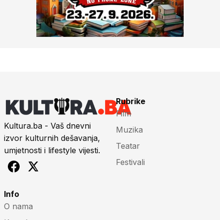
Rubrike
Film
Kultura.ba - Vaš dnevni
Muzika
izvor kulturnih dešavanja,
Teatar
umjetnosti i lifestyle vijesti.
Festivali
Info
O nama