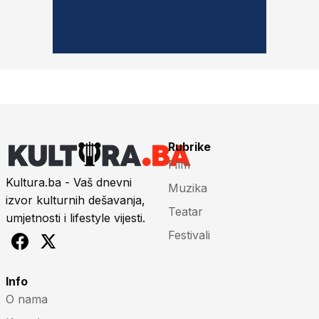
Rubrike
Film
Kultura.ba - Vaš dnevni
Muzika
izvor kulturnih dešavanja,
Teatar
umjetnosti i lifestyle vijesti.
Festivali
Info
O nama