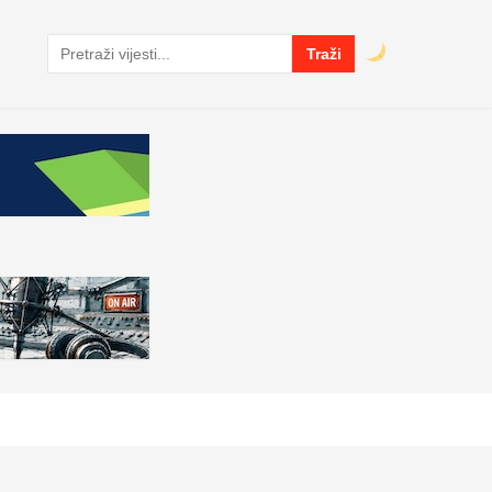
Traži
Pretraga