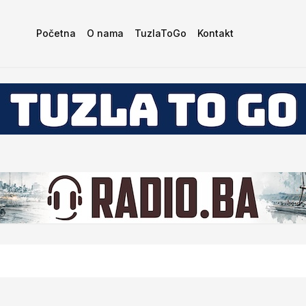
Početna
O nama
TuzlaToGo
Kontakt