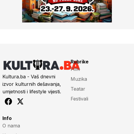
Rubrike
Film
Kultura.ba - Vaš dnevni
Muzika
izvor kulturnih dešavanja,
Teatar
umjetnosti i lifestyle vijesti.
Festivali
Info
O nama