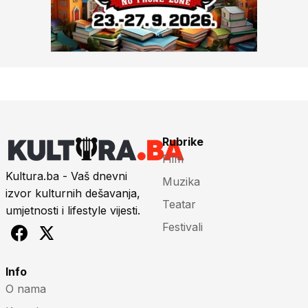
Rubrike
Film
Kultura.ba - Vaš dnevni
Muzika
izvor kulturnih dešavanja,
Teatar
umjetnosti i lifestyle vijesti.
Festivali
Info
O nama