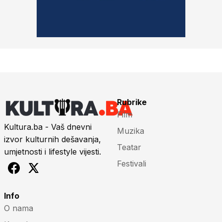
Rubrike
Film
Kultura.ba - Vaš dnevni
Muzika
izvor kulturnih dešavanja,
Teatar
umjetnosti i lifestyle vijesti.
Festivali
Info
O nama