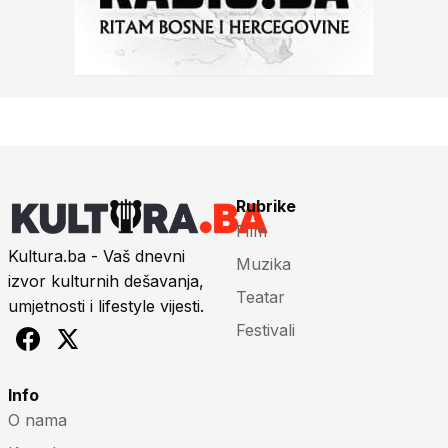
Rubrike
Film
Kultura.ba - Vaš dnevni
Muzika
izvor kulturnih dešavanja,
Teatar
umjetnosti i lifestyle vijesti.
Festivali
Info
O nama