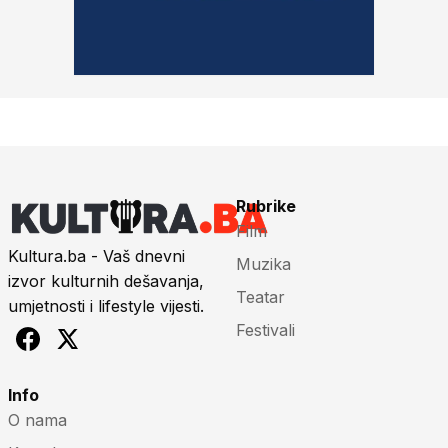
Rubrike
Film
Kultura.ba - Vaš dnevni
Muzika
izvor kulturnih dešavanja,
Teatar
umjetnosti i lifestyle vijesti.
Festivali
Info
O nama