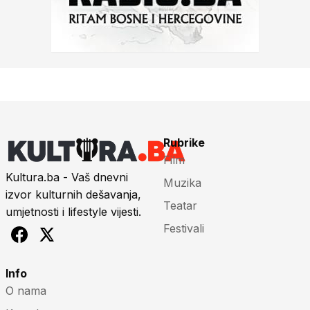
Rubrike
Film
Kultura.ba - Vaš dnevni
Muzika
izvor kulturnih dešavanja,
Teatar
umjetnosti i lifestyle vijesti.
Festivali
Info
O nama