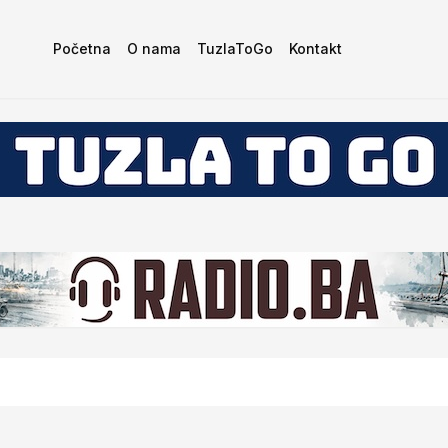
Početna
O nama
TuzlaToGo
Kontakt