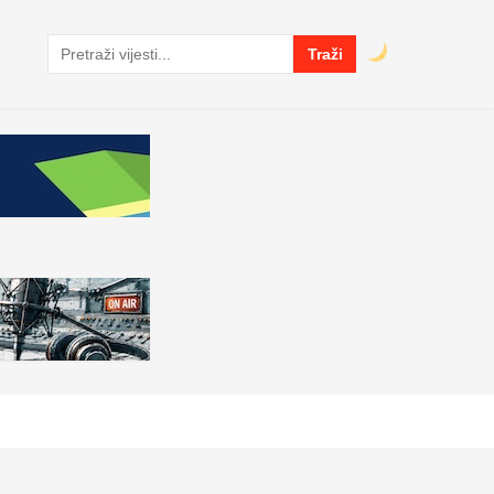
Traži
Pretraga