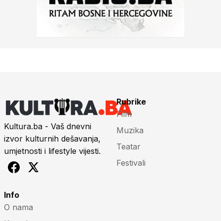
Rubrike
Film
Kultura.ba - Vaš dnevni
Muzika
izvor kulturnih dešavanja,
Teatar
umjetnosti i lifestyle vijesti.
Festivali
Info
O nama