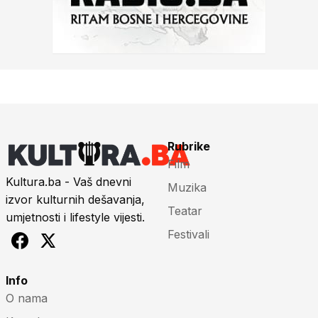
Rubrike
Film
Kultura.ba - Vaš dnevni
Muzika
izvor kulturnih dešavanja,
Teatar
umjetnosti i lifestyle vijesti.
Festivali
Info
O nama