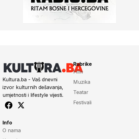
Rubrike
Film
Kultura.ba - Vaš dnevni
Muzika
izvor kulturnih dešavanja,
Teatar
umjetnosti i lifestyle vijesti.
Festivali
Info
O nama