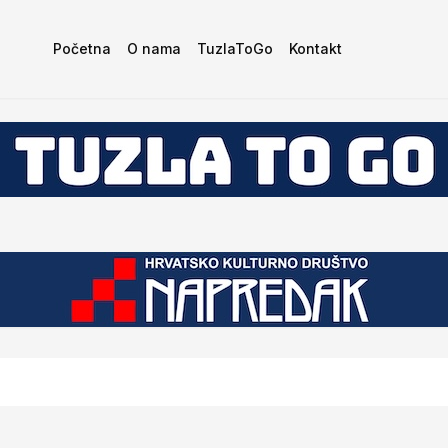
Početna
O nama
TuzlaToGo
Kontakt