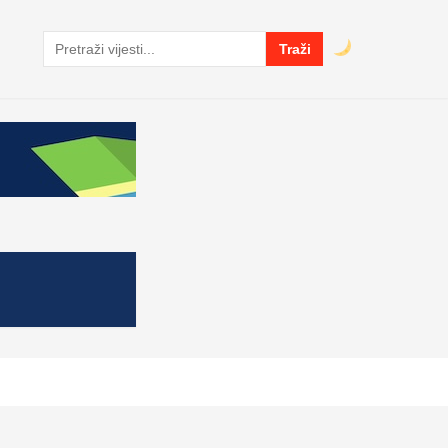
Traži
Pretraga