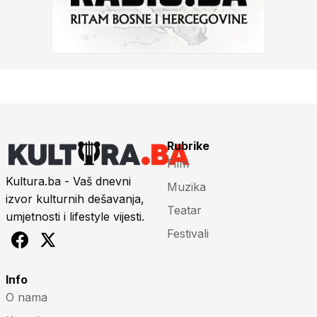
Rubrike
Film
Kultura.ba - Vaš dnevni
Muzika
izvor kulturnih dešavanja,
Teatar
umjetnosti i lifestyle vijesti.
Festivali
Info
O nama