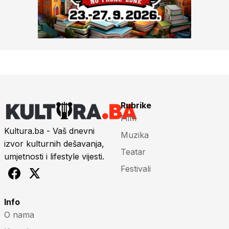
Rubrike
Film
Kultura.ba - Vaš dnevni
Muzika
izvor kulturnih dešavanja,
Teatar
umjetnosti i lifestyle vijesti.
Festivali
Info
O nama