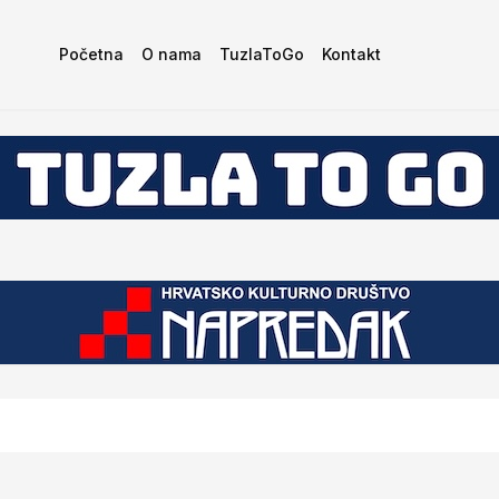
Početna
O nama
TuzlaToGo
Kontakt