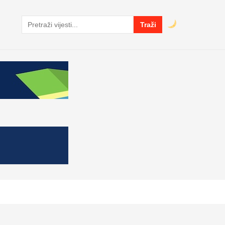
Traži
Pretraga