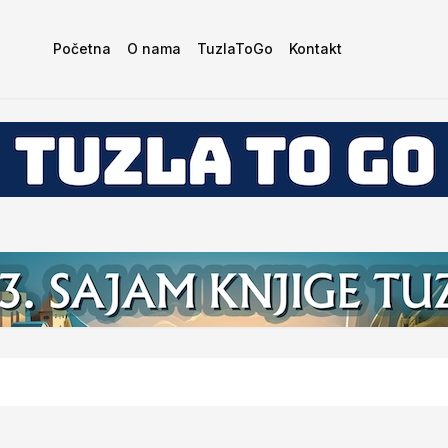
Početna
O nama
TuzlaToGo
Kontakt