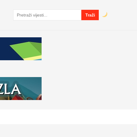
Traži
Pretraga